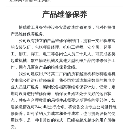
互联网+智能停车系统
产品维修保养
博瑞重工具备特种设备安装改造维修资质，可对外提供
产品维修保养服务。
公司设有独立的产品维修保养部门，拥有一支经验丰富
的安装队伍，包括项目经理、机电工程师、安全员、起重
工、铆工、焊工、电工等各岗位人员二十几人。可完成各类
起重机械、散料输送机械及其他大型机械产品的维修保养工
作，拥有几百台产品的维修保养业绩。
我公司建议用户将其工厂内的所有起重机和散料输送机
交由我公司进行维修保养，我公司将派遣相应数量的机电专
业人员驻厂服务，编制设备档案和维修保养计划、记录，定
期对设备进行维修保养，确保设备始终处于良好的运行状
态，并备有合理数量的易损件或需要定期更换的零部件，如
遇紧急情况可24小时进行抢修。将设备交由专业公司进行维
修保养，即可节约人力成本和备件成本，也可提高设备的使
用效率，是一种非常好的模式，已经被越来越多的用户所接
受。